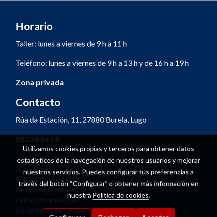
Horario
Taller: lunes a viernes de 9 h a 11 h
Teléfono: lunes a viernes de 9 h a 13 h y de 16 h a 19 h
Zona privada
Contacto
Rúa da Estación, 11, 27880 Burela, Lugo
982 58 54 58
Utilizamos cookies propias y terceros para obtener datos
estadísticos de la navegación de nuestros usuarios y mejorar
Aviso legal
nuestros servicios. Puedes configurar tus preferencias a
Política de cookies
través del botón “Configurar” o obtener más información en
Gestión de cookies
nuestra
Política de cookies
.
Política de privacidad
Condiciones de compra